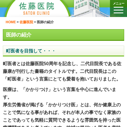
メニュー
HOME
>
佐藤医院
>
医師の紹介
医師の紹介
町医者を目指して・・・
町医者とは佐藤医院50周年を記念し、二代目院長である佐
藤康が刊行した書籍のタイトルです。二代目院長はこの
「町医者」という言葉にとても愛着を抱いておりました。
医療は、「かかりつけ」という言葉を中心に進んでいま
す。
厚生労働省が掲げる「かかりつけ医」とは、何か健康上の
ことで気になる事があれば、それが本人の事でなく家族の
ことであっても気軽に質問できるような雰囲気を持った医